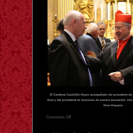
El Cardenal Castrillón Hoyos acompañado del presidente de 
Voce y del presidente en funciones de nuestra asociación, Una 
Voce Hispania
on
Comments Off
Misa
en
San