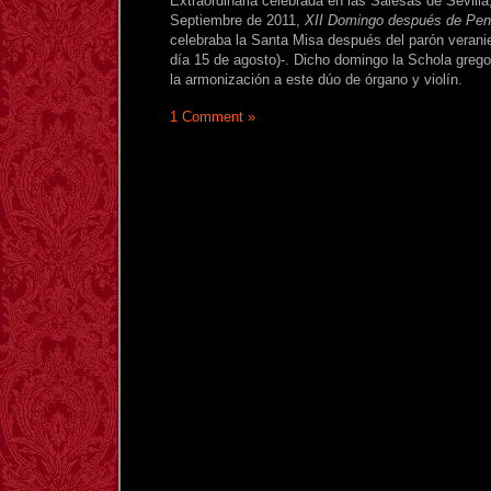
Extraordinaria celebrada en las Salesas de Sevill
Septiembre de 2011,
XII Domingo después de Pen
celebraba la Santa Misa después del parón verani
día 15 de agosto)-. Dicho domingo la Schola greg
la armonización a este dúo de órgano y violín.
1 Comment »