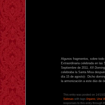
Algunos fragmentos, sobre todo
Extraordinaria celebrada en las
Septiembre de 2011,
XII Doming
celebraba la Santa Misa después
día 15 de agosto)-. Dicho domin
la armonización a este dúo de ór
This entry was posted on 14/10/2
Salesas
with tags
órgano
,
Una Vo
responses to this entry through 