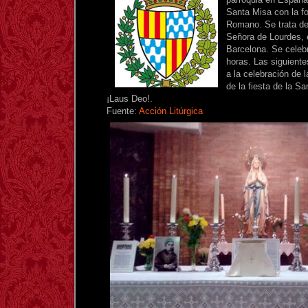
Santa Misa con la fo
Romano. Se trata de
Señora de Lourdes, 
Barcelona. Se celebr
horas. Las siguiente
a la celebración de 
de la fiesta de la S
¡Laus Deo!.
Fuente:
Acción Litúrgica