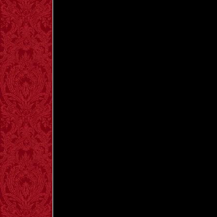
NUEVA
MISA
TRADICIONAL
EN
ESPAÑA