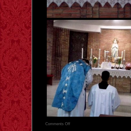
on
Comments Off
BADALONA: