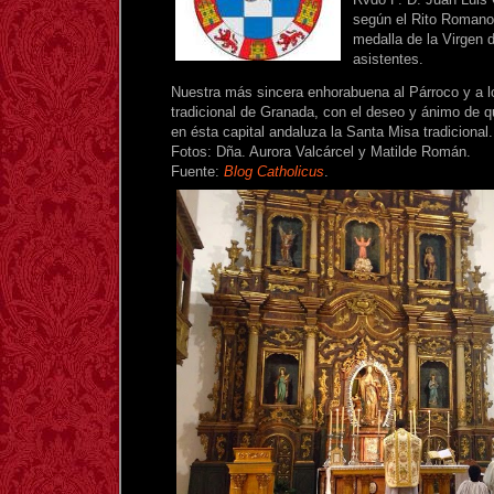
según el Rito Romano 
medalla de la Virgen 
asistentes.
Nuestra más sincera enhorabuena al Párroco y a lo
tradicional de Granada, con el deseo y ánimo de q
en ésta capital andaluza la Santa Misa tradicional.
Fotos: Dña. Aurora Valcárcel y Matilde Román.
Fuente:
Blog Catholicus
.