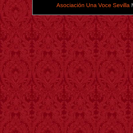
Asociación Una Voce Sevilla
M