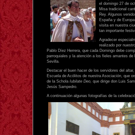
el domingo 27 de oc
Misa tradicional can
Rey. Algunos venido
España y de Europa
visita en nuestra ci
tan importante festi
Agradecer especialm
realizado por nuestr
Pablo Díez Herrera, que cada Domingo debe comp
parroquiales y la atención a los fieles amantes de la
Sevilla.
Destacar el buen hacer de los servidores del altar,
Escuela de Acólitos de nuestra Asociación, que or
de la Schola
Iubilate Deo,
que dirige don Luis Samp
Jesús Sampedro.
A continuación algunas fotografías de la celebraci