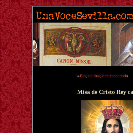
«
Blog de liturgia recomendado
Misa de Cristo Rey ca