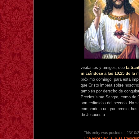
visitantes y amigos, que
la San
iniciándose a las 10:25 de la
próximo domingo, para esta impo
que Cristo impera sobre nosotros
también por derecho de conquist
Preciosísima Sangre, como de 
son redimidos del pecado. No s
comprado a un gran precio; ha
de Jesucristo.
This entry was posted on 23/10/2
Una Voce Sevilla
,
Misa Tradicion