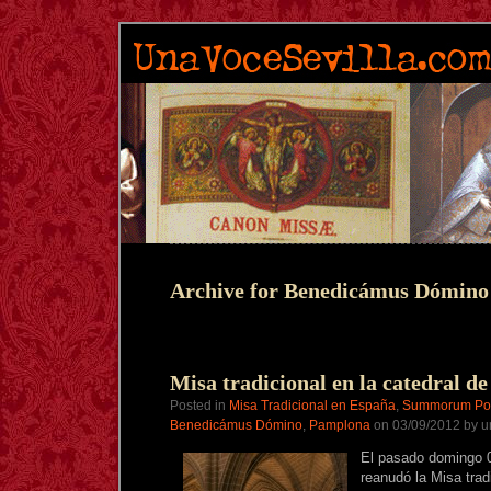
Archive for Benedicámus Dómino
Misa tradicional en la catedral 
Posted in
Misa Tradicional en España
,
Summorum Pon
Benedicámus Dómino
,
Pamplona
on 03/09/2012 by u
El pasado domingo 
reanudó la Misa trad