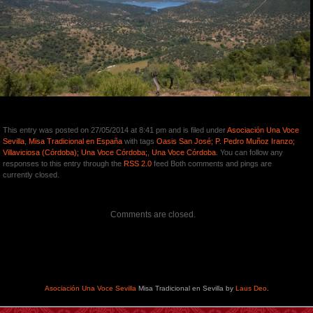
This entry was posted on 27/05/2014 at 8:41 pm and is filed under
Asociación Una Voce
Sevilla
,
Misa Tradicional en España
with tags
Oasis San José; P. Pedro Muñoz Iranzo;
Villaviciosa (Córdoba); Una Voce Córdoba;
,
Una Voce Córdoba
. You can follow any
responses to this entry through the
RSS 2.0
feed Both comments and pings are
currently closed.
Comments are closed.
Asociación Una Voce Sevilla
Misa Tradicional en Sevilla by
Laus Deo
.