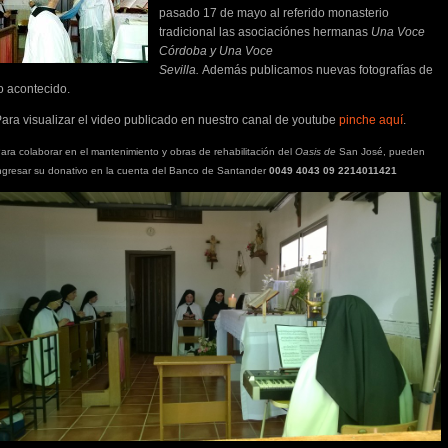
pasado 17 de mayo al referido monasterio
tradicional las asociaciónes hermanas
Una Voce
Córdoba y Una Voce
Sevilla.
Además publicamos nuevas fotografías de
o acontecido.
ara visualizar el video publicado en nuestro canal de youtube
pinche aquí
.
ara colaborar en el mantenimiento y obras de rehabilitación del
Oasis de
San José, pueden
ngresar su donativo en la cuenta del Banco de Santander
0049 4043 09 2214011421