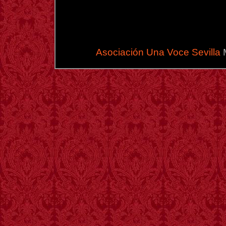
CANTADA
Y
PRESENTACIÓN
DOCUMENTAL
MYSTERIUM
FIDEI
Asociación Una Voce Sevilla
M