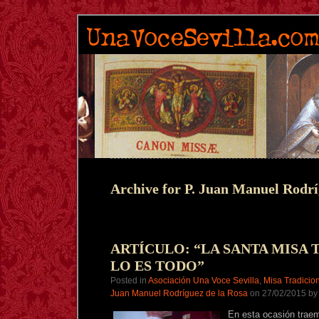
Archive for P. Juan Manuel Rodrí
ARTÍCULO: “LA SANTA MISA
LO ES TODO”
Posted in
Asociación Una Voce Sevilla
,
Misa Tradicio
Juan Manuel Rodríguez de la Rosa
on 27/02/2015 by
En esta ocasión trae