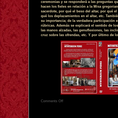
ceremonias y se responderá a las preguntas q
hacen los fieles en relación a la Misa gregorian
sacerdote, por qué el beso del altar, por qué 
qué los deplazamientos en el altar, etc. También
su importancia; de la verdadera participación e
rúbricas. Además se explicará el sentido de los
las manos alzadas, las genuflexiones, las incl
cruz sobre las ofrendas, etc. Y por último de lo
on
Comments Off
DOMINGO
27
ABRIL:
MISA