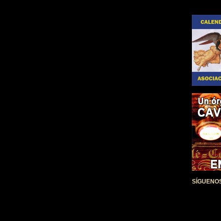
SÍGUENO