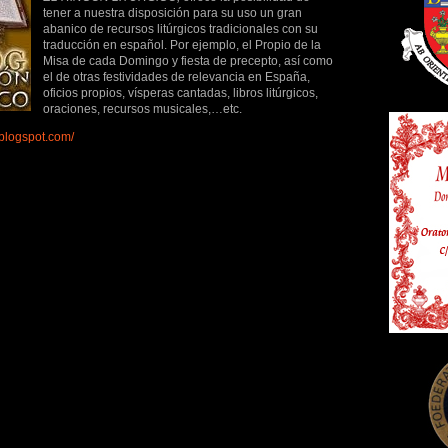
tener a nuestra disposición para su uso un gran
abanico de recursos litúrgicos tradicionales con su
traducción en español. Por ejemplo, el Propio de la
Misa de cada Domingo y fiesta de precepto, así como
el de otras festividades de relevancia en España,
oficios propios, vísperas cantadas, libros litúrgicos,
oraciones, recursos musicales,…etc.
o.blogspot.com/
a
endado