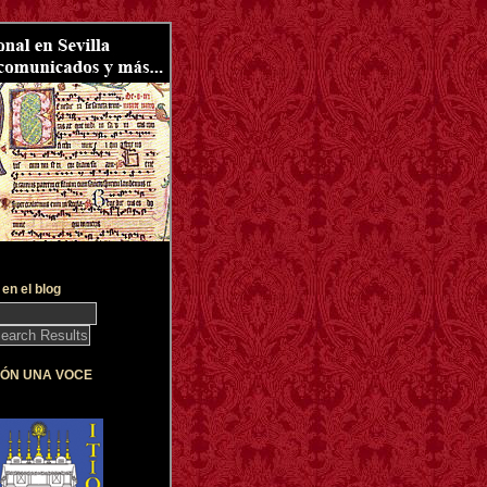
en el blog
IÓN UNA VOCE