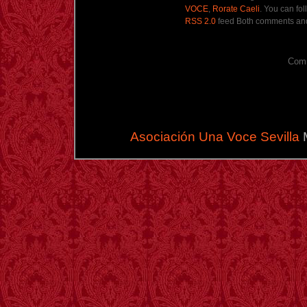
VOCE
,
Rorate Caeli
. You can fo
RSS 2.0
feed Both comments and 
Comm
Asociación Una Voce Sevilla
M